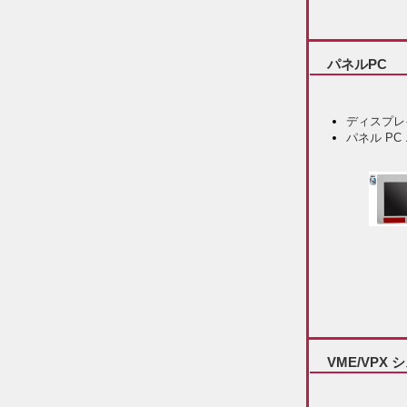
パネルPC
ディスプレ
パネル P
VME/VPX 