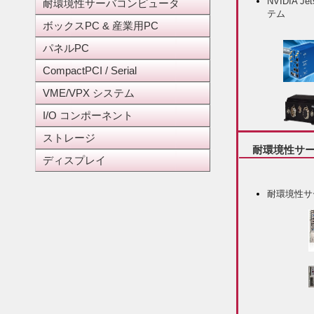
NVIDIA J
耐環境性サーバコンピュータ
テム
ボックスPC & 産業用PC
パネルPC
CompactPCI / Serial
VME/VPX システム
I/O コンポーネント
ストレージ
耐環境性サー
ディスプレイ
耐環境性サ