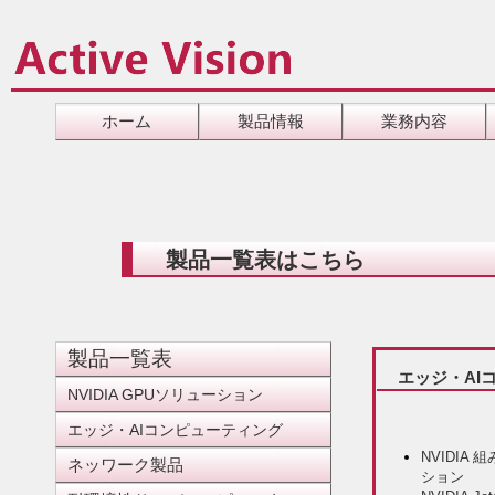
ホーム
製品情報
業務内容
製品一覧表はこちら
製品一覧表
エッジ・AI
NVIDIA GPUソリューション
エッジ・AIコンピューティング
NVIDI
ネッワーク製品
ション