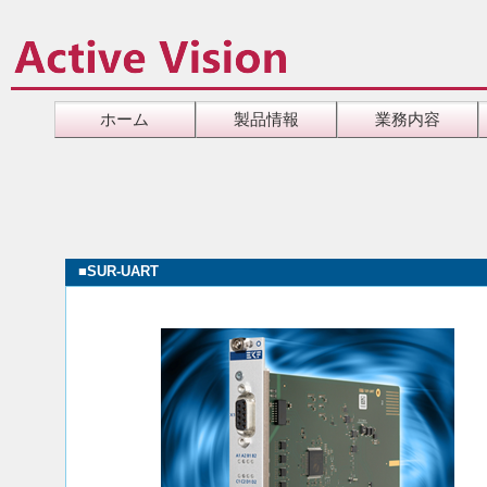
ホーム
製品情報
業務内容
■
SUR-UART