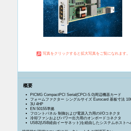
写真をクリックすると拡大写真をご覧になれます。
概要
PICMG CompactPCI Serial(CPCI-S.0)周辺機器カード
フォームファクター シングルサイズ Eurocard 基板寸法 100
3U 4HP
EN 50155準拠
フロントパネル 制御および電源入力用のI/Oコネクタ
冷却ファンおよびパワー出力用のオンボードコネクタ
USB2(USB経由イーサネット)を経由したシステムホスト