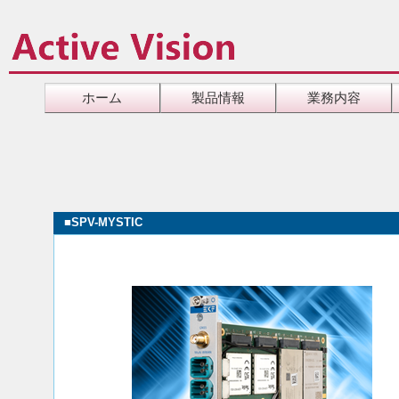
ホーム
製品情報
業務内容
■
SPV-MYSTIC