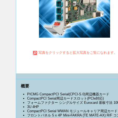
写真をクリックすると拡大写真をご覧になれます。
概要
PICMG CompactPCI Serial(CPCI-S.0)周辺機器カード
CompactPCI Serial周辺カードスロット(PCIe対応)
フォームファクター シングルサイズ Eurocard 基板寸法 100
3U 4HP
CompactPCI Serial WWAN モジュールキャリア周辺カード
フロントパネル 5 x 4P Mini-FAKRA (TE MATE-AX) R/F 