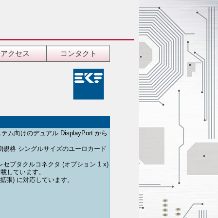
アクセス
コンタクト
icシステム向けのデュアル DisplayPort から
。
CPCI 2.0)規格 シングルサイズのユーロカード
ort レセプタクルコネクタ (オプション 1 x)
を搭載しています。
(温度拡張) に対応しています。