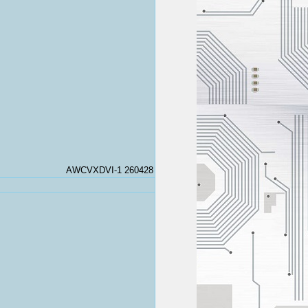
AWCVXDVI-1 260428