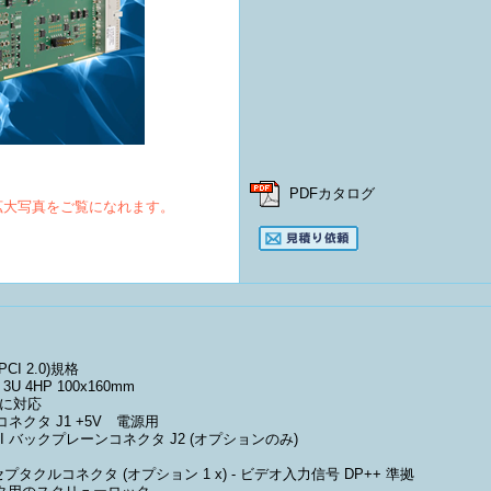
PDFカタログ
拡大写真をご覧になれます。
CPCI 2.0)規格
4HP 100x160mm
トに対応
コネクタ J1 +5V 電源用
ctPCI バックプレーンコネクタ J2 (オプションのみ)
Port レセプタクルコネクタ (オプション 1 x) - ビデオ入力信号 DP++ 準拠