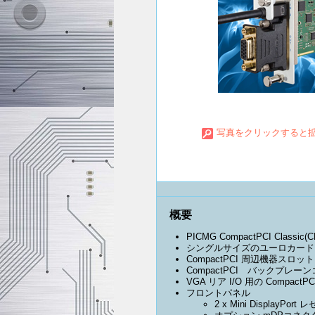
写真をクリックすると
概要
PICMG CompactPCI Classic(
シングルサイズのユーロカード 3U 
CompactPCI 周辺機器スロッ
CompactPCI バックプレーン
VGA リア I/O 用の Compa
フロントパネル
2 x Mini Display