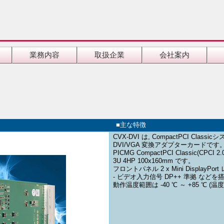
業務内容
取扱企業
会社案内
■
主な特徴
CVX-DVI は, CompactPCI Class
DVI/VGA 変換アダプターカードです
PICMG CompactPCI Classic(
3U 4HP 100x160mm です。
フロントパネル 2 x Mini DisplayP
- ビデオ入力信号 DP++ 準拠 など
動作温度範囲は -40 ℃ ～ +85 ℃ 