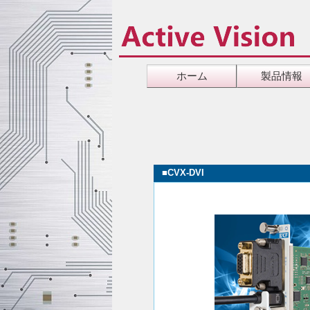
ホーム
製品情報
■
CVX-DVI