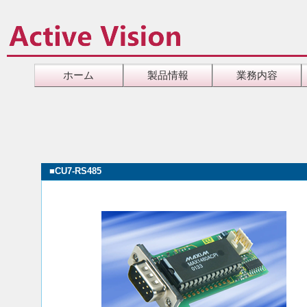
ホーム
製品情報
業務内容
■
CU7-RS485