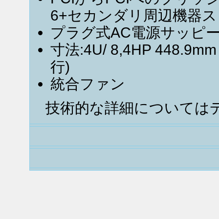
6+セカンダリ周辺機器ス
プラグ式AC電源サッピー
寸法:4U/ 8,4HP 448.9m
行)
統合ファン
技術的な詳細についてはデ