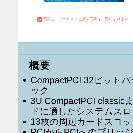
写真をクリックすると拡大写真をご覧になれます。
概要
CompactPCI 32ビ
ック
3U CompactPCI classi
ドに適したシステムスロ
13枚の周辺カードスロット
PCIからPCIへのブリ