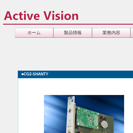
ホーム
製品情報
業務内容
■
CG2-SHANTY