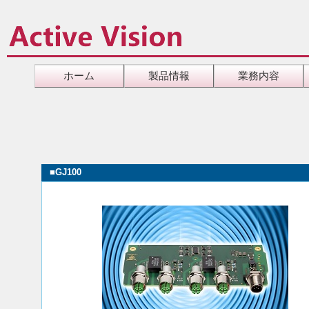
ホーム
製品情報
業務内容
■
GJ100