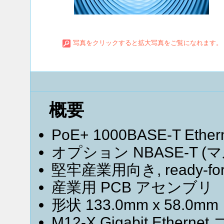
写真をクリックすると拡大写真をご覧になれます。
概要
PoE+ 1000BASE-T 
オプション NBASE-T
堅牢産業用向き, ready-for-
産業用 PCB アセンブリ
形状 133.0mm x 58.0mm
M12-X Gigabit Ethernet