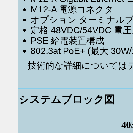
M12-A 電源コネクタ
オプション ターミナル
定格 48VDC/54VDC
PSE 給電装置構成
802.3at PoE+ (最大 30
技術的な詳細についてはデ
システムブロック図